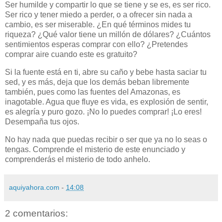
Ser humilde y compartir lo que se tiene y se es, es ser rico.
Ser rico y tener miedo a perder, o a ofrecer sin nada a
cambio, es ser miserable. ¿En qué términos mides tu
riqueza? ¿Qué valor tiene un millón de dólares? ¿Cuántos
sentimientos esperas comprar con ello? ¿Pretendes
comprar aire cuando este es gratuito?
Si la fuente está en ti, abre su caño y bebe hasta saciar tu
sed, y es más, deja que los demás beban libremente
también, pues como las fuentes del
Amazonas, es
inagotable. Agua que fluye es vida, es explosión de sentir,
es alegría y puro gozo. ¡No lo puedes comprar! ¡Lo eres!
Desempaña tus ojos.
No hay nada que puedas recibir o ser que ya no lo seas o
tengas. Comprende el misterio de este enunciado y
comprenderás el misterio de todo anhelo.
aquiyahora.com
-
14:08
2 comentarios: