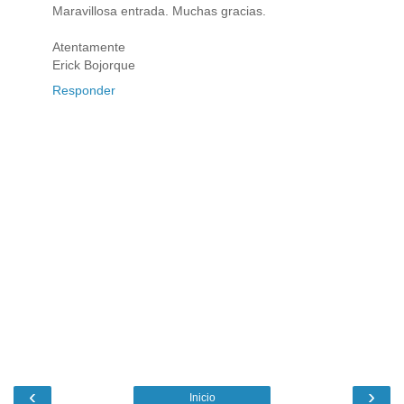
Maravillosa entrada. Muchas gracias.
Atentamente
Erick Bojorque
Responder
‹
›
Inicio