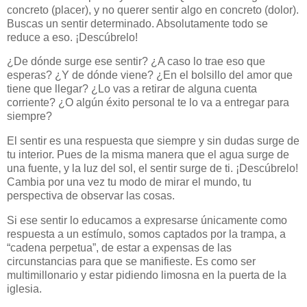
concreto (placer), y no querer sentir algo en concreto (dolor).
Buscas un sentir determinado. Absolutamente todo se
reduce a eso. ¡Descúbrelo!
¿De dónde surge ese sentir? ¿A caso lo trae eso que
esperas? ¿Y de dónde viene? ¿En el bolsillo del amor que
tiene que llegar? ¿Lo vas a retirar de alguna cuenta
corriente? ¿O algún éxito personal te lo va a entregar para
siempre?
El sentir es una respuesta que siempre y sin dudas surge de
tu interior. Pues de la misma manera que el agua surge de
una fuente, y la luz del sol, el sentir surge de ti. ¡Descúbrelo!
Cambia por una vez tu modo de mirar el mundo, tu
perspectiva de observar las cosas.
Si ese sentir lo educamos a expresarse únicamente como
respuesta a un estímulo, somos captados por la trampa, a
“cadena perpetua”, de estar a expensas de las
circunstancias para que se manifieste. Es como ser
multimillonario y estar pidiendo limosna en la puerta de la
iglesia.