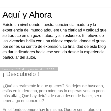
Aquí y Ahora
Existe un nivel donde nuestra conciencia madura y la
experiencia del mundo adquiere una claridad y calidad que
se traduce en un gozo natural y sin esfuerzo. El relieve de
las vivencias brilla con una nitidez especial donde el gusto
por ser es su centro de expresión. La finalidad de este blog
es dar indicadores hacia ese sentido desde la experiencia
particular del autor.
lunes, 13 de junio de 2011
¡ Descúbrelo !
¿Qué es realmente lo que quieres? No dejes de buscarlo,
estás en tu derecho, pero mientras lo esperas ves un poco
más allá. ¿Qué hay detrás de cada deseo de hacer, ser o
tener algo en concreto?
En el fondo siempre hay lo mismo. Querer sentir algo en